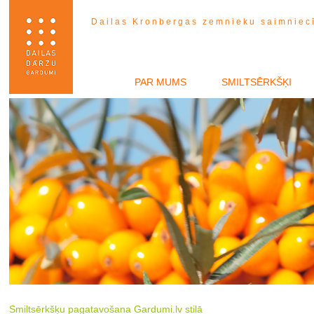
Dailas Kronbergas zemnieku saimniec
PAR MUMS
SMILTSĒRKŠĶI
Smiltsērkšķu pagatavošana Gardumi.lv stilā